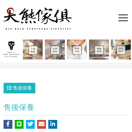
售後保養
售後保養