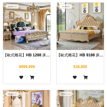
【歐式雕花】HB 1288 床組(華麗金)
【歐式雕花】HB 9188 床組(華麗金)
$999,999
$36,800