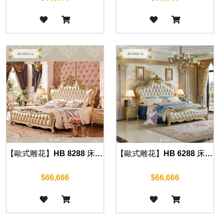
【歐式雕花】HB 8288 床組(華麗金)
【歐式雕花】HB 6288 床組(華麗金)
$66,666
$66,666