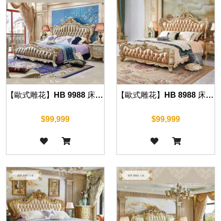
【歐式雕花】HB 9988 床組(華麗金)
【歐式雕花】HB 8988 床組(華麗金)
$99,999
$99,999