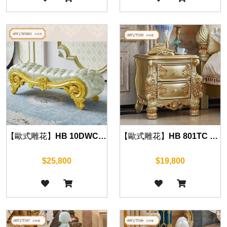
【歐式雕花】HB 10DWC 床尾凳 (華麗金)
【歐式雕花】HB 801TC 床頭櫃 (華麗金) 70cm
$25,800
$19,800