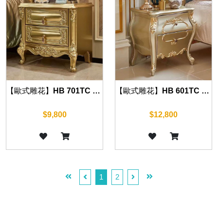
【歐式雕花】HB 701TC 床頭櫃 (華麗金) 55cm
【歐式雕花】HB 601TC 床頭櫃 (華麗金) 60cm
$9,800
$12,800
1
2