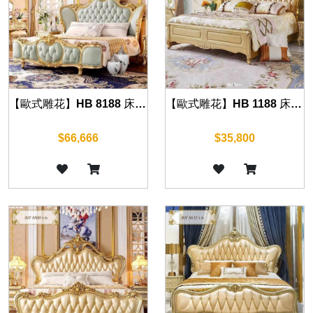
【歐式雕花】HB 8188 床組(華麗金)
【歐式雕花】HB 1188 床組(華麗金)
$66,666
$35,800