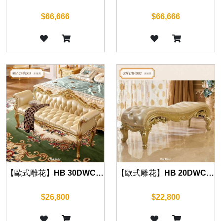
$66,666
$66,666
【歐式雕花】HB 30DWC 床尾凳 (華麗金)
【歐式雕花】HB 20DWC 床尾凳 (華麗金)
$26,800
$22,800