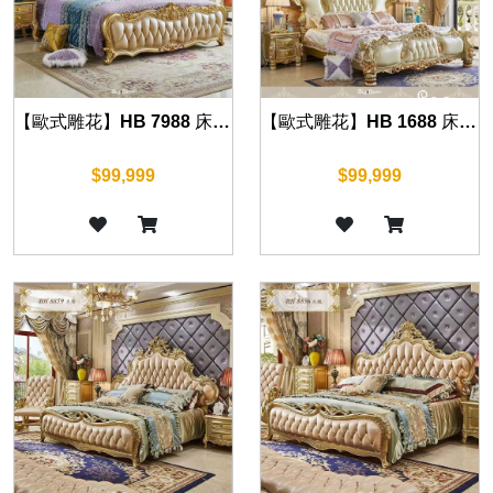
【歐式雕花】HB 7988 床組(華麗金)
【歐式雕花】HB 1688 床組(華麗金)
$99,999
$99,999