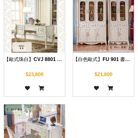
【歐式珠白】CVJ 8801 書桌 140cm
【白色歐式】FU 901 書櫃 (兩門/三門) 100cm/140cm
$23,800
$21,800