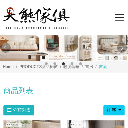
Home
PRODUCTS
商品櫥窗
輕度奢華
書房
書桌
商品列表
分類列表
排序