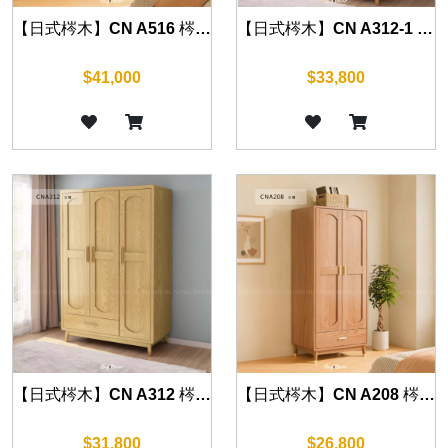
【日式梣木】CN A516 梣木四門衣櫃 165cm
【日式梣木】CN A312-1 梣木藤編三門衣櫃 120cm
$41,000
$33,800
【日式梣木】CN A312 梣木三門衣櫃 120cm
【日式梣木】CN A208 梣木兩門衣櫃 85cm
$31,800
$26,800