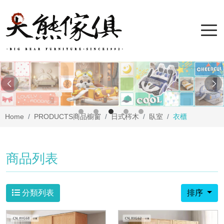
Home
PRODUCTS
商品櫥窗
日式梣木
臥室
衣櫃
商品列表
分類列表
排序