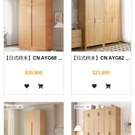
【日式梣木】CN AYG68 衣櫃 (原木色/胡桃色) 140cm/160cm/180cm
【日式梣木】CN AYG62 衣櫃 (原木色/胡桃色) 80cm
$30,800
$21,800