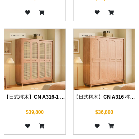
【日式梣木】CN A316-1 梣木藤編推門衣櫃 160cm
【日式梣木】CN A316 梣木推門衣櫃 160cm
$39,800
$36,800