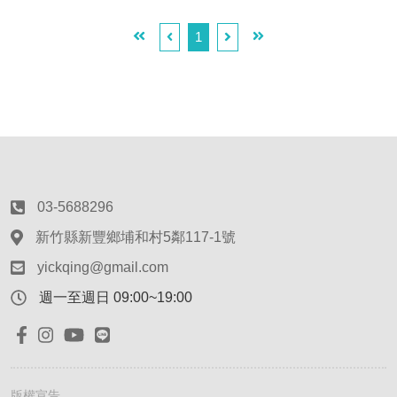
1
03-5688296
新竹縣新豐鄉埔和村5鄰117-1號
yickqing@gmail.com
週一至週日 09:00~19:00
版權宣告