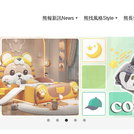
熊報新訊
News
熊找風格
Style
熊長