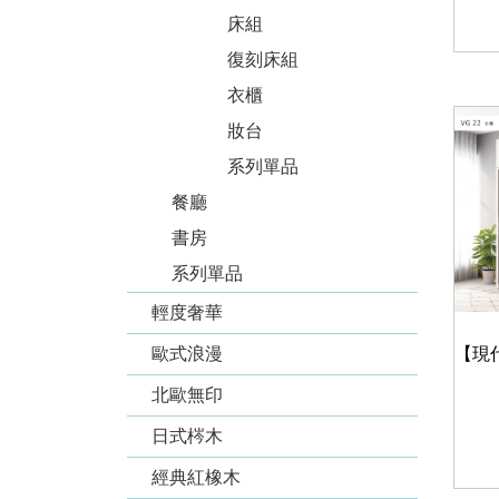
床組
復刻床組
衣櫃
妝台
系列單品
餐廳
書房
系列單品
輕度奢華
歐式浪漫
北歐無印
日式梣木
經典紅橡木