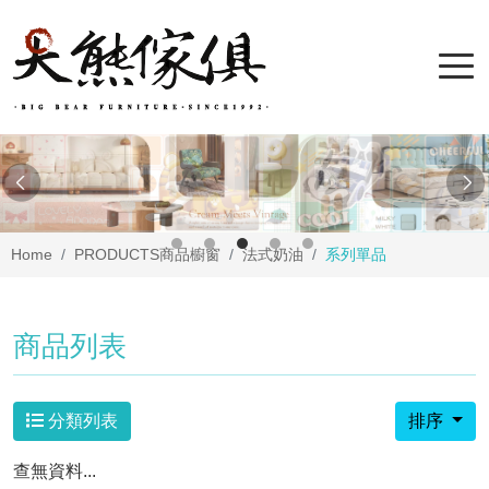
Home
PRODUCTS
商品櫥窗
法式奶油
系列單品
商品列表
分類列表
排序
查無資料...