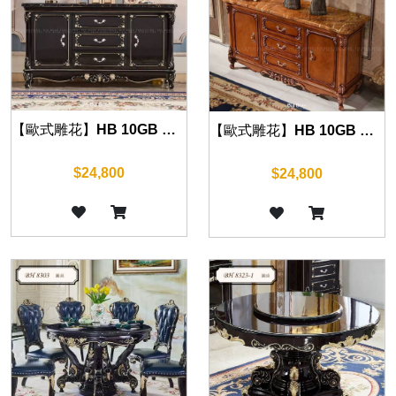
【歐式雕花】HB 10GB 餐邊櫃(沉穩黑) 120cm/160cm
【歐式雕花】HB 10GB 餐邊櫃(復古棕) 120cm/160cm
$24,800
$24,800