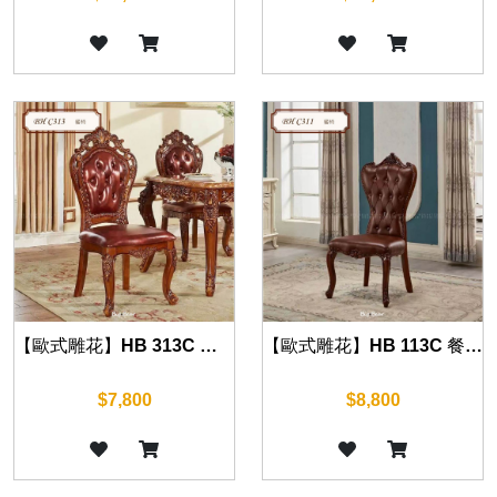
【歐式雕花】HB 313C 餐椅(復古棕)
【歐式雕花】HB 113C 餐椅(復古棕)
$7,800
$8,800