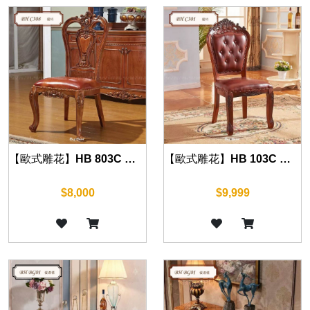
【歐式雕花】HB 803C 餐椅(復古棕)
【歐式雕花】HB 103C 餐椅(復古棕)
$8,000
$9,999