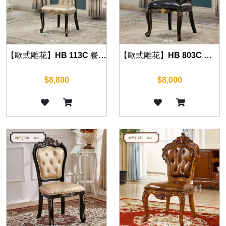
【歐式雕花】HB 113C 餐椅(沉穩黑)
【歐式雕花】HB 803C 餐椅(沉穩黑)
$8,800
$8,000