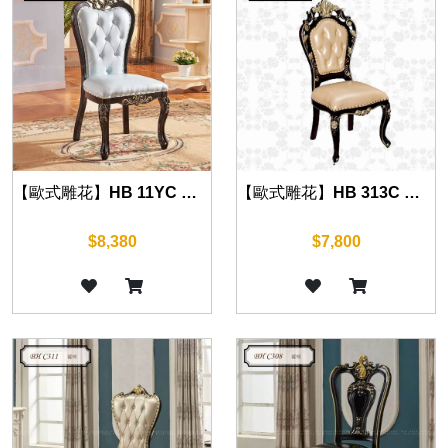
【歐式雕花】HB 11YC 餐椅(沉穩黑)
【歐式雕花】HB 313C 餐椅(沉穩黑)
$8,380
$7,800