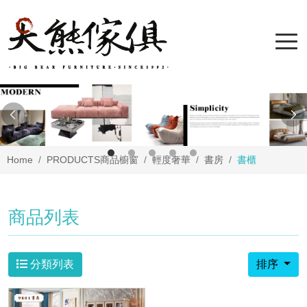
Home
PRODUCTS
商品櫥窗
輕度奢華
書房
書櫃
商品列表
分類列表
排序