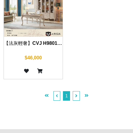
【法灰輕奢】CVJ H9801 四門書櫃 185cm
$46,000
1