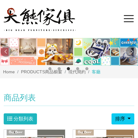
Home
PRODUCTS
商品櫥窗
現代簡約
客廳
商品列表
分類列表
排序