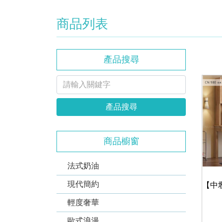
商品列表
產品搜尋
產品搜尋
商品櫥窗
法式奶油
現代簡約
輕度奢華
歐式浪漫