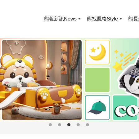
熊報新訊
News
熊找風格
Style
熊長