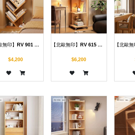
【北歐無印】RV 615 書架 30 cm
【北歐無印】RV 901 書架 45 cm
$6,200
$4,200