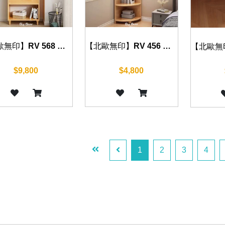
【北歐無印】RV 568 書架 60/80/100 cm
【北歐無印】RV 456 書架 30 cm
$9,800
$4,800
1
2
3
4