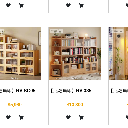
【北歐無印】RV SG05 書櫃 60 cm
【北歐無印】RV 335 書櫃 80/120 cm
$5,980
$13,800