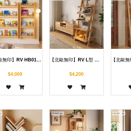
【北歐無印】RV HB01 書架 50/80 cm
【北歐無印】RV L型 書架 60 cm
$4,000
$4,200