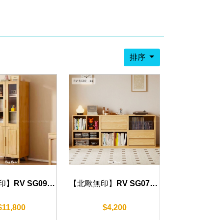
排序
【北歐無印】RV SG07 書櫃 60 cm
【北歐無印】RV SG09 書櫃 70cm
$4,200
$11,800