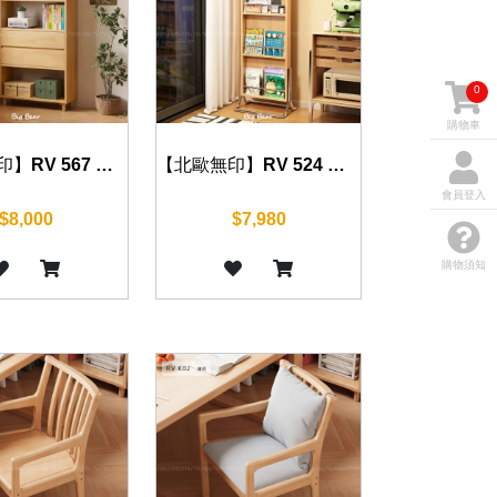
0
購物車
【北歐無印】RV 567 書架 60 cm
【北歐無印】RV 524 書架 45 cm
會員登入
$8,000
$7,980
購物須知