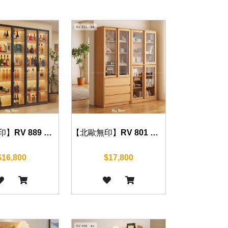
【北歐無印】RV 801 書櫃 80cm
【北歐無印】RV 889 書櫃 80/120/160/200/240cm
$17,800
$16,800