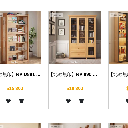
【北歐無印】RV D891 書櫃 90cm
【北歐無印】RV 890 書櫃 80/120/160/200/240cm
$15,800
$18,800