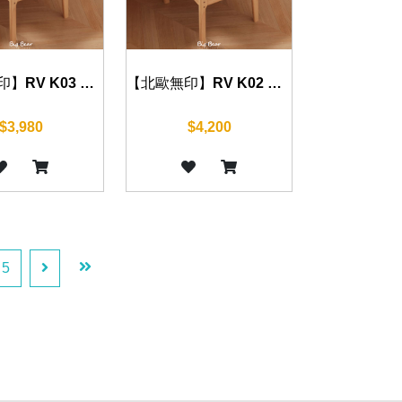
【北歐無印】RV K03 書椅
【北歐無印】RV K02 書椅
$3,980
$4,200
5