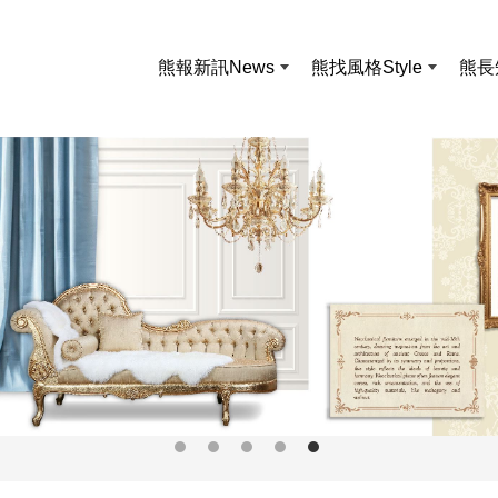
熊報新訊
News
熊找風格
Style
熊長