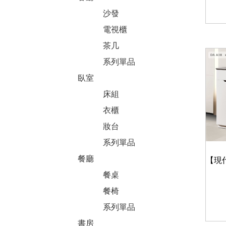
沙發
電視櫃
茶几
系列單品
臥室
床組
衣櫃
妝台
系列單品
餐廳
餐桌
餐椅
系列單品
書房