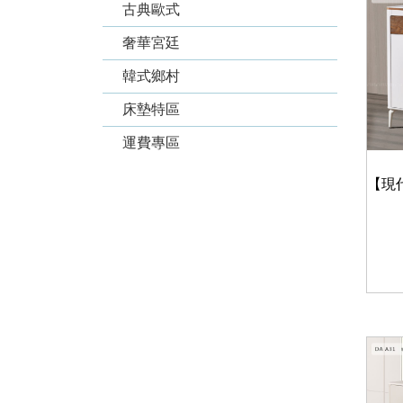
古典歐式
奢華宮廷
韓式鄉村
床墊特區
運費專區