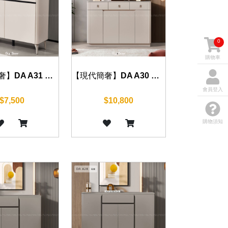
0
購物車
【現代簡奢】DA A31 鞋櫃 80cm
【現代簡奢】DA A30 鞋櫃 140cm/160cm
會員登入
$7,500
$10,800
購物須知