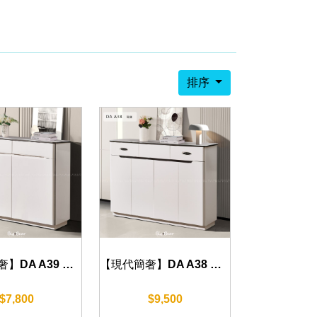
排序
【現代簡奢】DA A39 鞋櫃 80cm
【現代簡奢】DA A38 鞋櫃 140cm/160cm
$7,800
$9,500