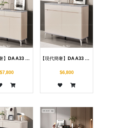
【現代簡奢】DA A33 鞋櫃 100cm/120cm
【現代簡奢】DA A33 鞋櫃 80cm
$7,800
$6,800