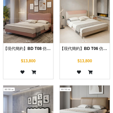
【現代簡約】BD T08 仿真皮床組 (五尺/六尺)
【現代簡約】BD T06 仿真皮床組 (五尺/六尺)
$13,800
$13,800