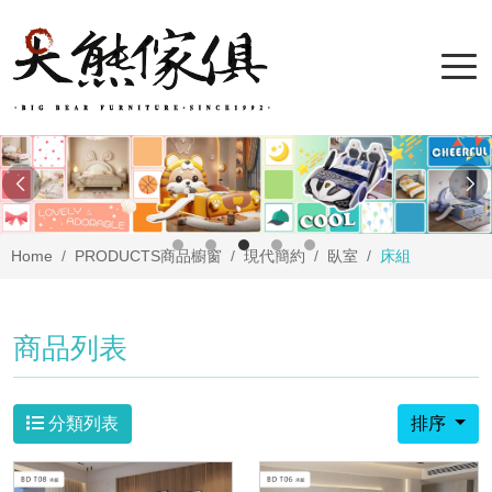
Home
PRODUCTS
商品櫥窗
現代簡約
臥室
床組
商品列表
分類列表
排序