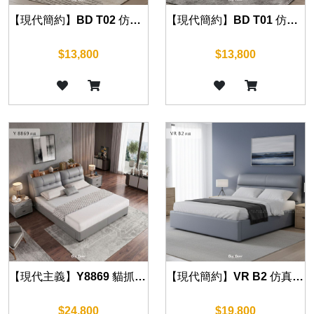
【現代簡約】BD T02 仿真皮床組 (五尺/六尺)
【現代簡約】BD T01 仿真皮床組 (五尺/六尺)
$13,800
$13,800
【現代主義】Y8869 貓抓仿真皮床組 (五尺/六尺)
【現代簡約】VR B2 仿真皮床組 (五尺/六尺)
$24,800
$19,800