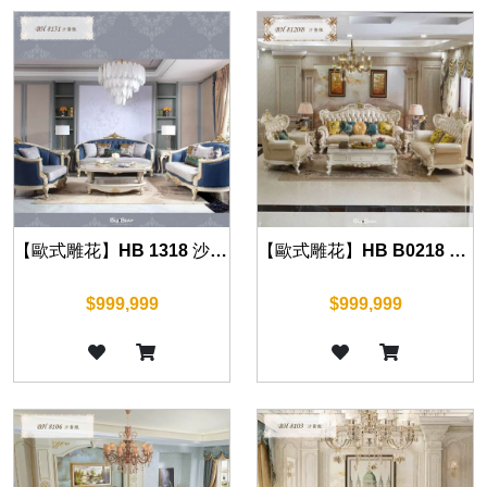
【歐式雕花】HB 1318 沙發組(珍珠白)
【歐式雕花】HB B0218 沙發組(珍珠白)
$999,999
$999,999