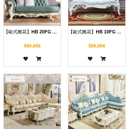
【歐式雕花】HB 20FG 左貴妃椅(珍珠白)
【歐式雕花】HB 10FG 右貴妃椅(珍珠白)
$66,666
$66,666