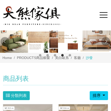
Home
PRODUCTS
商品櫥窗
美白歐系
客廳
沙發
商品列表
分類列表
排序