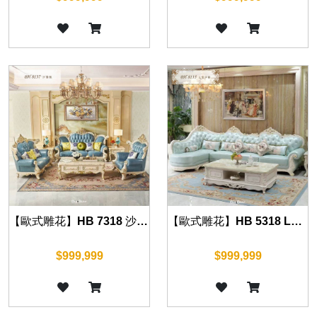
【歐式雕花】HB 7318 沙發組(珍珠白)
【歐式雕花】HB 5318 L型沙發組(珍珠白)
$999,999
$999,999