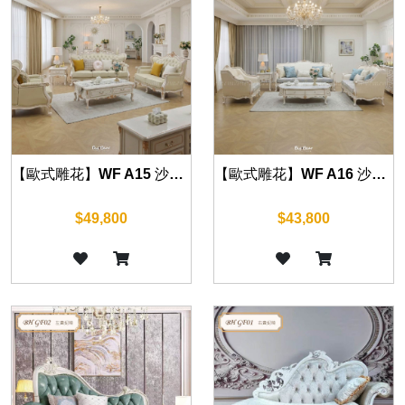
【歐式雕花】WF A16 沙發 單人/雙人/三人
【歐式雕花】WF A15 沙發 單人/雙人/三人
$43,800
$49,800