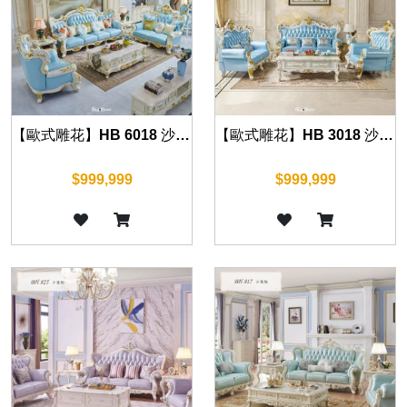
【歐式雕花】HB 6018 沙發組(珍珠白)
【歐式雕花】HB 3018 沙發組(珍珠白)
$999,999
$999,999