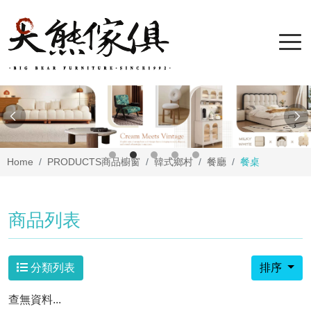
Home
PRODUCTS
商品櫥窗
韓式鄉村
餐廳
餐桌
商品列表
分類列表
排序
查無資料...