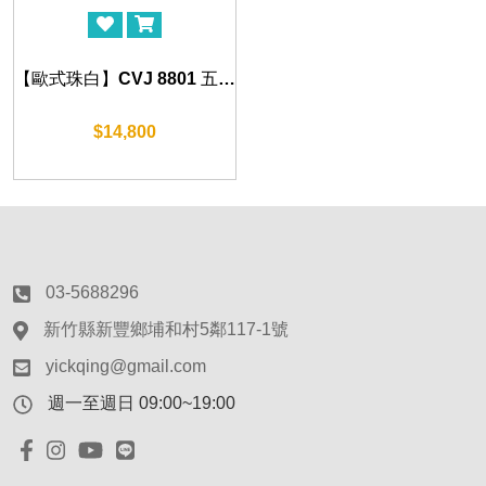
【歐式珠白】CVJ 8801 五斗櫃 70cm
$14,800
03-5688296
新竹縣新豐鄉埔和村5鄰117-1號
yickqing@gmail.com
週一至週日 09:00~19:00