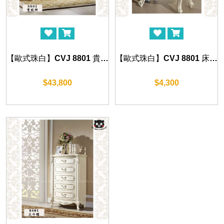
【歐式珠白】CVJ 8801 貴妃椅
【歐式珠白】CVJ 8801 床頭櫃 55cm
$43,800
$4,300